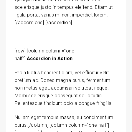
scelerisque justo in tempus eleifend. Etiam ut
ligula porta, varius mi non, imperdiet lorem.
[/accordions] [/accordion]
[row] [column column=”one-
half”]
Accordion in Action
Proin luctus hendrerit diam, vel efficitur velit
pretium ac. Donec magna purus, fermentum
non metus eget, accumsan volutpat neque.
Morbi scelerisque consequat sollicitudin.
Pellentesque tincidunt odio a congue fringilla.
Nullam eget tempus massa, eu condimentum
purus.[/column] [column column=”one-half”]