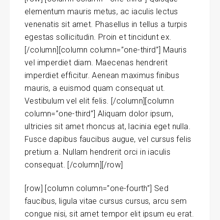
elementum mauris metus, ac iaculis lectus
venenatis sit amet. Phasellus in tellus a turpis
egestas sollicitudin. Proin et tincidunt ex.
[/column][column column=”one-third”] Mauris
vel imperdiet diam. Maecenas hendrerit
imperdiet efficitur. Aenean maximus finibus
mauris, a euismod quam consequat ut.
Vestibulum vel elit felis. [/column][column
column=”one-third”] Aliquam dolor ipsum,
ultricies sit amet rhoncus at, lacinia eget nulla.
Fusce dapibus faucibus augue, vel cursus felis
pretium a. Nullam hendrerit orci in iaculis
consequat. [/column][/row]
[row] [column column=”one-fourth”] Sed
faucibus, ligula vitae cursus cursus, arcu sem
congue nisi, sit amet tempor elit ipsum eu erat.