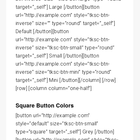
target=”_self”] Large [/button][button
url=”http://example.com” style=”tksc-btn-
inverse” size=”” type=”round” target=”_self”]
Default [/button][button
url=”http://example.com” style=”tksc-btn-
inverse” size=”tksc-btn-small” type=”round”
target=”_self”] Small [/button][button
url=”http://example.com” style=”tksc-btn-
inverse” size=”tksc-btn-mini” type=”round”
target=”_self”] Mini [/button]
[/column] [/row]
[row] [column column=”one-half”]
Square Button Colors
[button url=”http://example.com”
style=”default” size=”tksc-btn-small”
type=”square” target=”_self”] Grey [/button]
[button url=”http://example.com” style=”tksc-