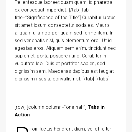
Pellentesque laoreet quam quam, id pharetra
ex consequat imperdiet. [/tab][tab
title=”Significance of the Title”] Curabitur luctus
sit amet ipsum consectetur sodales. Mauris
aliquam ullamcorper quam sed fermentum. In
sed venenatis nisl, quis elementum orci. Ut id
egestas eros. Aliquam sem enim, tincidunt nec
sapien et, porta posuere nunc. Curabitur in
vulputate leo. Duis et porttitor sapien, sed
dignissim sem. Maecenas dapibus est feugiat,
dignissim risus a, convallis nisl. [/tab] [/tabs]
[row] [column column=”one-half”]
Tabs in
Action
roin luctus hendrerit diam, vel efficitur