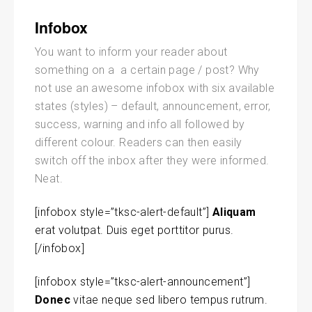
Infobox
You want to inform your reader about
something on a
a certain page / post? Why
not use an awesome infobox with six available
states (styles) – default, announcement, error,
success, warning and info all followed by
different colour. Readers can then easily
switch off the inbox after they were informed.
Neat.
[infobox style=”tksc-alert-default”]
Aliquam
erat volutpat. Duis eget porttitor purus.
[/infobox]
[infobox style=”tksc-alert-announcement”]
Donec
vitae neque sed libero tempus rutrum.