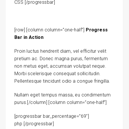
CSS [/progressbar]
[row] [column column=”one-half”]
Progress
Bar in Action
Proin luctus hendrerit diam, vel efficitur velit
pretium ac. Donec magna purus, fermentum
non metus eget, accumsan volutpat neque.
Morbi scelerisque consequat sollicitudin.
Pellentesque tincidunt odio a congue fringilla.
Nullam eget tempus massa
, eu condimentum
purus.[/column] [column column=”one-half”]
[progressbar bar_percentage=”69″]
php [/progressbar]