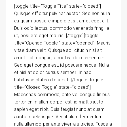
[toggle title=”Toggle Title” state=”closed”]
Quisque efficitur pulvinar auctor. Sed non nulla
eu quam posuere imperdiet sit amet eget elit.
Duis odio lectus, commodo venenatis fringilla
ut, posuere eget mauris. [/toggle][toggle
title=”Opened Toggle ” state=”opened”] Mauris
vitae diam velit. Quisque sollicitudin nisl sit
amet nibh congue, a mollis nibh elementum.
Sed eget congue est, id posuere neque. Nulla
et nisl at dolor cursus semper. In hac
habitasse platea dictumst. [/toggle][toggle
title=”Closed Toggle” state=”closed”]
Maecenas commodo, ante vel congue finibus,
tortor enim ullamcorper est, id mattis justo
sapien eget nibh. Duis feugiat nunc at quam
auctor scelerisque. Vestibulum fermentum
nulla ullamcorper ante viverra ultricies. Fusce a