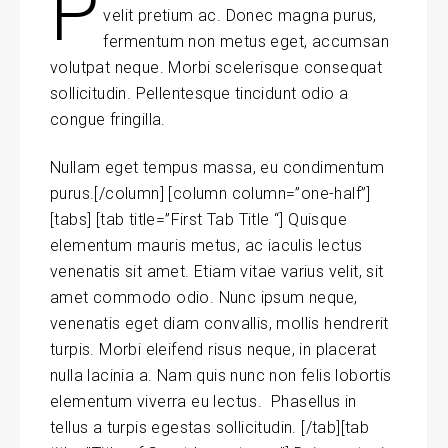
P
velit pretium ac. Donec magna purus,
fermentum non metus eget, accumsan
volutpat neque. Morbi scelerisque consequat
sollicitudin. Pellentesque tincidunt odio a
congue fringilla.
Nullam eget tempus massa
, eu condimentum
purus.[/column] [column column=”one-half”]
[tabs] [tab title=”First Tab Title “] Quisque
elementum mauris metus, ac iaculis lectus
venenatis sit amet. Etiam vitae varius velit, sit
amet commodo odio. Nunc ipsum neque,
venenatis eget diam convallis, mollis hendrerit
turpis. Morbi eleifend risus neque, in placerat
nulla lacinia a. Nam quis nunc non felis lobortis
elementum viverra eu lectus. Phasellus in
tellus a turpis egestas sollicitudin. [/tab][tab