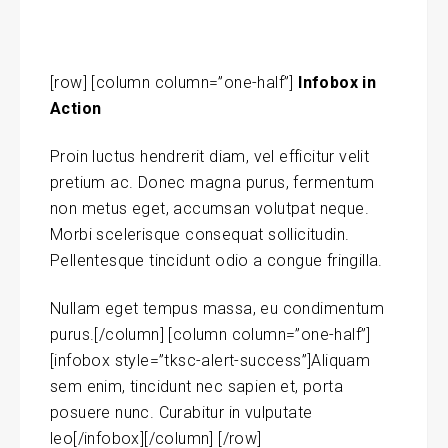
[row] [column column=”one-half”]
Infobox in
Action
Proin luctus hendrerit diam, vel efficitur velit
pretium ac. Donec magna purus, fermentum
non metus eget, accumsan volutpat neque.
Morbi scelerisque consequat sollicitudin.
Pellentesque tincidunt odio a congue fringilla.
Nullam eget tempus massa
, eu condimentum
purus.[/column] [column column=”one-half”]
[infobox style=”tksc-alert-success”]Aliquam
sem enim, tincidunt nec sapien et, porta
posuere nunc. Curabitur in vulputate
leo[/infobox][/column] [/row]