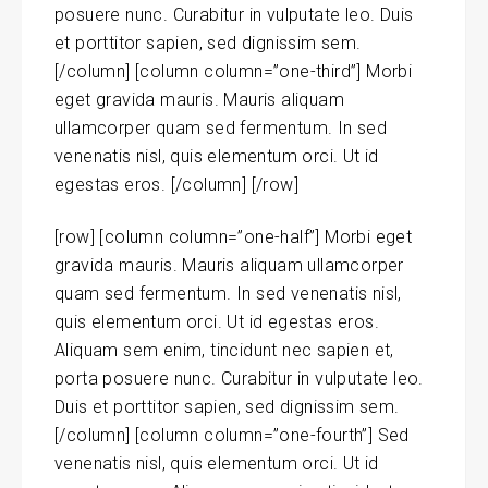
posuere nunc. Curabitur in vulputate leo. Duis
et porttitor sapien, sed dignissim sem.
[/column] [column column=”one-third”] Morbi
eget gravida mauris. Mauris aliquam
ullamcorper quam sed fermentum. In sed
venenatis nisl, quis elementum orci. Ut id
egestas eros. [/column] [/row]
[row] [column column=”one-half”] Morbi eget
gravida mauris. Mauris aliquam ullamcorper
quam sed fermentum. In sed venenatis nisl,
quis elementum orci. Ut id egestas eros.
Aliquam sem enim, tincidunt nec sapien et,
porta posuere nunc. Curabitur in vulputate leo.
Duis et porttitor sapien, sed dignissim sem.
[/column] [column column=”one-fourth”] Sed
venenatis nisl, quis elementum orci. Ut id