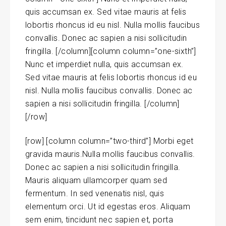
quis accumsan ex. Sed vitae mauris at felis
lobortis rhoncus id eu nisl. Nulla mollis faucibus
convallis. Donec ac sapien a nisi sollicitudin
fringilla. [/column][column column=”one-sixth”]
Nunc et imperdiet nulla, quis accumsan ex.
Sed vitae mauris at felis lobortis rhoncus id eu
nisl. Nulla mollis faucibus convallis. Donec ac
sapien a nisi sollicitudin fringilla. [/column]
[/row]
[row] [column column=”two-third”] Morbi eget
gravida mauris.Nulla mollis faucibus convallis.
Donec ac sapien a nisi sollicitudin fringilla.
Mauris aliquam ullamcorper quam sed
fermentum. In sed venenatis nisl, quis
elementum orci. Ut id egestas eros. Aliquam
sem enim, tincidunt nec sapien et, porta