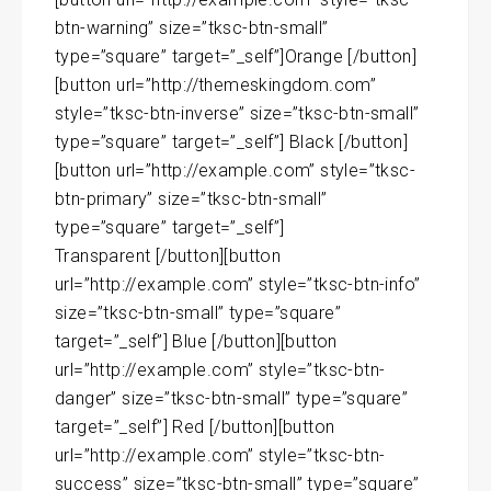
btn-warning” size=”tksc-btn-small”
type=”square” target=”_self”]Orange [/button]
[button url=”http://themeskingdom.com”
style=”tksc-btn-inverse” size=”tksc-btn-small”
type=”square” target=”_self”] Black [/button]
[button url=”http://example.com” style=”tksc-
btn-primary” size=”tksc-btn-small”
type=”square” target=”_self”]
Transparent [/button][button
url=”http://example.com” style=”tksc-btn-info”
size=”tksc-btn-small” type=”square”
target=”_self”] Blue [/button][button
url=”http://example.com” style=”tksc-btn-
danger” size=”tksc-btn-small” type=”square”
target=”_self”] Red [/button][button
url=”http://example.com” style=”tksc-btn-
success” size=”tksc-btn-small” type=”square”