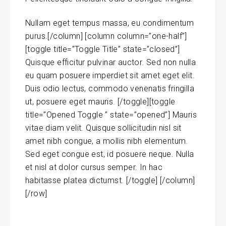
Nullam eget tempus massa
, eu condimentum
purus.[/column] [column column=”one-half”]
[toggle title=”Toggle Title” state=”closed”]
Quisque efficitur pulvinar auctor. Sed non nulla
eu quam posuere imperdiet sit amet eget elit.
Duis odio lectus, commodo venenatis fringilla
ut, posuere eget mauris. [/toggle][toggle
title=”Opened Toggle ” state=”opened”] Mauris
vitae diam velit. Quisque sollicitudin nisl sit
amet nibh congue, a mollis nibh elementum.
Sed eget congue est, id posuere neque. Nulla
et nisl at dolor cursus semper. In hac
habitasse platea dictumst. [/toggle] [/column]
[/row]