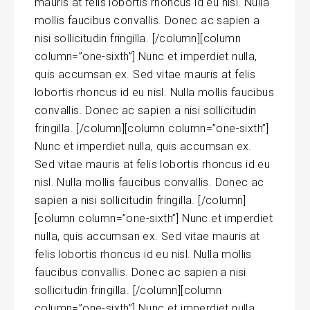
mauris at felis lobortis rhoncus id eu nisl. Nulla
mollis faucibus convallis. Donec ac sapien a
nisi sollicitudin fringilla. [/column][column
column=”one-sixth”] Nunc et imperdiet nulla,
quis accumsan ex. Sed vitae mauris at felis
lobortis rhoncus id eu nisl. Nulla mollis faucibus
convallis. Donec ac sapien a nisi sollicitudin
fringilla. [/column][column column=”one-sixth”]
Nunc et imperdiet nulla, quis accumsan ex.
Sed vitae mauris at felis lobortis rhoncus id eu
nisl. Nulla mollis faucibus convallis. Donec ac
sapien a nisi sollicitudin fringilla. [/column]
[column column=”one-sixth”] Nunc et imperdiet
nulla, quis accumsan ex. Sed vitae mauris at
felis lobortis rhoncus id eu nisl. Nulla mollis
faucibus convallis. Donec ac sapien a nisi
sollicitudin fringilla. [/column][column
column=”one-sixth”] Nunc et imperdiet nulla,